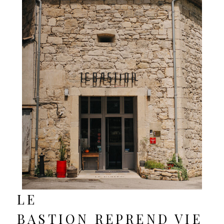
LE
BASTION REPREND VIE