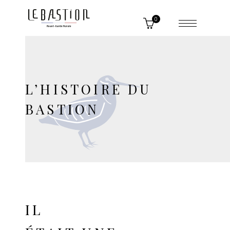
0
L’HISTOIRE DU
BASTION
IL